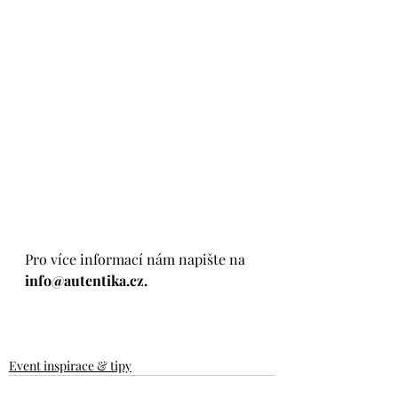
Pro více informací nám napište na
info@autentika.cz.
Event inspirace & tipy