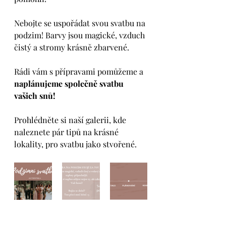
Nebojte se uspořádat svou svatbu na 
podzim! Barvy jsou magické, vzduch 
čistý a stromy krásně zbarvené. 
Rádi vám s přípravami pomůžeme a 
naplánujeme společně svatbu 
vašich snů! 
Prohlédněte si naší galerii, kde 
naleznete pár tipů na krásné 
lokality, pro svatbu jako stvořené.