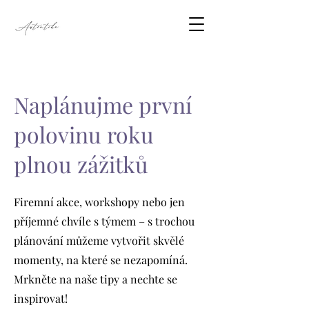
Naplánujme první
polovinu roku
plnou zážitků
Firemní akce, workshopy nebo jen
příjemné chvíle s týmem – s trochou
plánování můžeme vytvořit skvělé
momenty, na které se nezapomíná.
Mrkněte na naše tipy a nechte se
inspirovat!