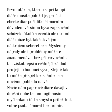
První otázka, kterou si při koupi 
diáře musíte položit je, proč si 
chcete diář pořídit? Primárním 
důvodem většinou bývá zapisování 
schůzek, úkolů a eventů ale osobní 
diář může být také skvělým 
nástrojem sebereflexe. Myšlenky, 
nápady ale i problémy můžete 
zaznamenávat bez přibarvování, a 
tak získat lepší a reálnější základ 
pro jejich budoucí vývoj.Stejně tak 
to může přispět k získání zcela 
novému pohledu na věc.
Navíc nám papírové diáře dávají v 
dnešní době technologií našim 
myšlenkám řád a smysl a příležitost 
volně psát a čmárat bez hranic.