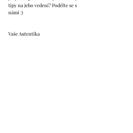
tipy na jeho vedení? Podělte se s 
námi :) 
Vaše Autentika 