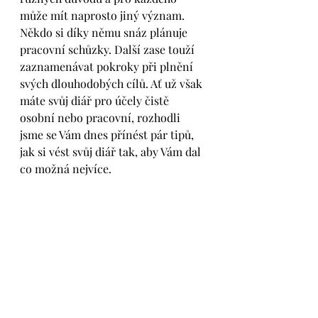
může mít naprosto jiný význam. 
Někdo si díky němu snáz plánuje 
pracovní schůzky. Další zase touží 
zaznamenávat pokroky při plnění 
svých dlouhodobých cílů. Ať už však 
máte svůj diář pro účely čistě 
osobní nebo pracovní, rozhodli 
jsme se Vám dnes přínést pár tipů, 
jak si vést svůj diář tak, aby Vám dal 
co možná nejvíce.