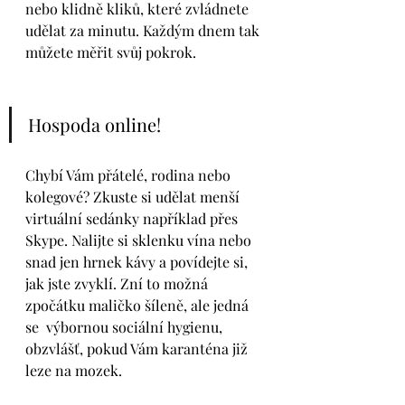
nebo klidně kliků, které zvládnete 
udělat za minutu. Každým dnem tak 
můžete měřit svůj pokrok. 
Hospoda online!
Chybí Vám přátelé, rodina nebo 
kolegové? Zkuste si udělat menší 
virtuální sedánky například přes 
Skype. Nalijte si sklenku vína nebo 
snad jen hrnek kávy a povídejte si, 
jak jste zvyklí. Zní to možná 
zpočátku maličko šíleně, ale jedná 
se  výbornou sociální hygienu, 
obzvlášť, pokud Vám karanténa již 
leze na mozek.