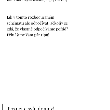
Jak v tomto rozboouraném 
schématu ale odpočívat, ačkoliv se 
zdá, že vlastně odpočíváme pořád? 
Přinášíme Vám pár tipů!
Poznejte svůj domov!