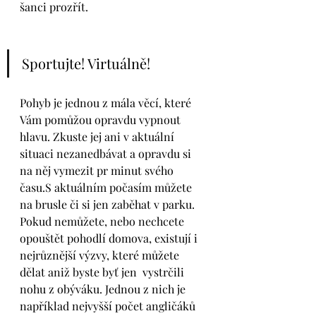
šanci prozřít. 
Sportujte! Virtuálně!
Pohyb je jednou z mála věcí, které 
Vám pomůžou opravdu vypnout 
hlavu. Zkuste jej ani v aktuální 
situaci nezanedbávat a opravdu si 
na něj vymezit pr minut svého 
času.S aktuálním počasím můžete 
na brusle či si jen zaběhat v parku. 
Pokud nemůžete, nebo nechcete 
opouštět pohodlí domova, existují i 
nejrůznější výzvy, které můžete 
dělat aniž byste byť jen  vystrčili 
nohu z obýváku. Jednou z nich je 
například nejvyšší počet angličáků 