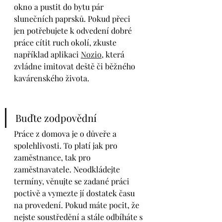
okno a pustit do bytu pár 
slunečních paprsků. Pokud přeci 
jen potřebujete k odvedení dobré 
práce cítit ruch okolí, zkuste 
například aplikaci 
Nozio
, která 
zvládne imitovat deště či běžného 
kavárenského života. 
Buďte zodpovědní
Práce z domova je o důveře a 
spolehlivosti. To platí jak pro 
zaměstnance, tak pro 
zaměstnavatele. Neodkládejte 
termíny, věnujte se zadané práci 
poctivě a vymezte jí dostatek času 
na provedení. Pokud máte pocit, že 
nejste soustředění a stále odbíháte s 