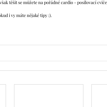
však těšit se můžete na pořádné cardio - posilovací cvič
ud i vy máte nějaké tipy :).