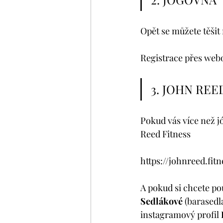
Opět se můžete těšit
Registrace přes webo
3. JOHN REE
Pokud vás více než jó
Reed Fitness
https://johnreed.fit
A pokud si chcete po
Sedlákové
 (barasedl
instagramový profil 