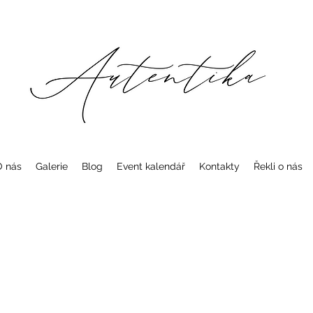
O nás
Galerie
Blog
Event kalendář
Kontakty
Řekli o nás