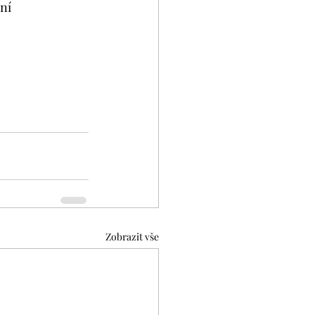
ení
Zobrazit vše